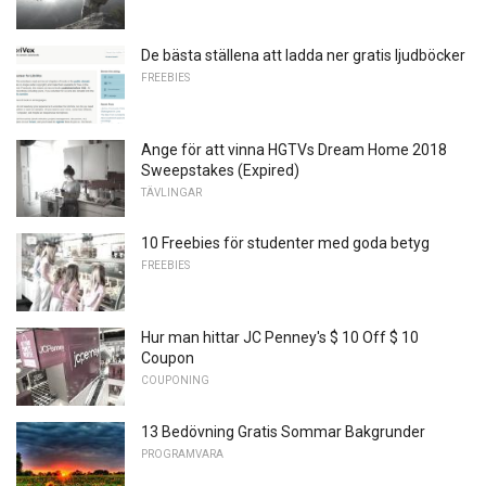
De bästa ställena att ladda ner gratis ljudböcker
FREEBIES
Ange för att vinna HGTVs Dream Home 2018
Sweepstakes (Expired)
TÄVLINGAR
10 Freebies för studenter med goda betyg
FREEBIES
Hur man hittar JC Penney's $ 10 Off $ 10
Coupon
COUPONING
13 Bedövning Gratis Sommar Bakgrunder
PROGRAMVARA