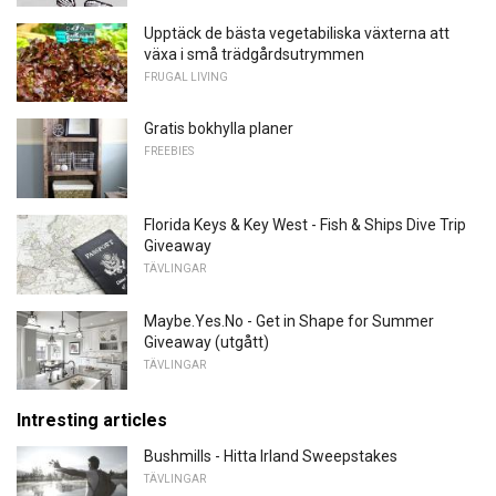
Upptäck de bästa vegetabiliska växterna att
växa i små trädgårdsutrymmen
FRUGAL LIVING
Gratis bokhylla planer
FREEBIES
Florida Keys & Key West - Fish & Ships Dive Trip
Giveaway
TÄVLINGAR
Maybe.Yes.No - Get in Shape for Summer
Giveaway (utgått)
TÄVLINGAR
Intresting articles
Bushmills - Hitta Irland Sweepstakes
TÄVLINGAR