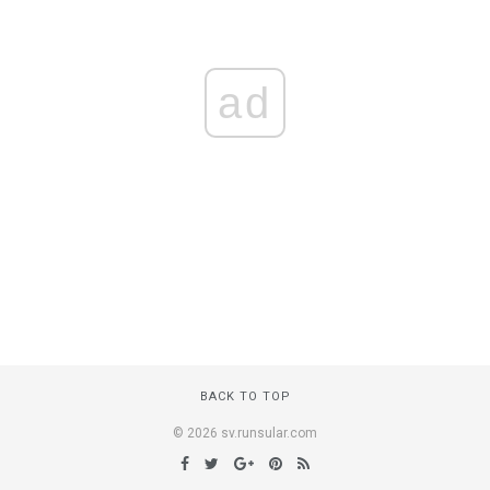
ad
BACK TO TOP
© 2026 sv.runsular.com