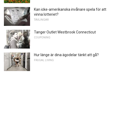
Kan icke-amerikanska invånare spela för att
vinna lotteriet?
TÄVLINGAR
Tanger Outlet Westbrook Connecticut
COUPONING
Hur länge är dina ägodelar tänkt att gå?
FRUGAL LIVING