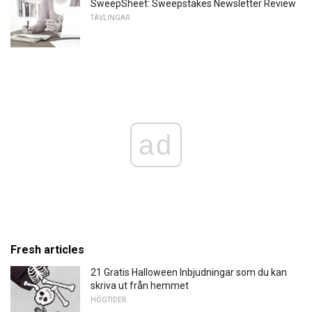
SweepSheet: Sweepstakes Newsletter Review
TÄVLINGAR
ad
Fresh articles
21 Gratis Halloween Inbjudningar som du kan
skriva ut från hemmet
HÖGTIDER