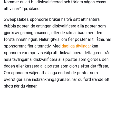
Kommer du att bli diskvalificerad och förlora någon chans
att vinna? Tja, ibland.
Sweepstakes sponsorer brukar ha två sätt att hantera
dubbla poster: de antingen diskvalificera
alla
poster som
gjorts av gärningsmannen, eller de räknar bara med den
första inmatningen. Naturligtvis, om fler poster är tillåtna, har
sponsorerna fler alternativ. Med
dagliga tävlingar
kan
sponsorn exempelvis välja att diskvalificera deltagaren från
hela tävlingarna, diskvalificera alla poster som gjordes den
dagen eller kassera alla poster som gjorts efter det första.
Om sponsorn väljer att slänga endast de poster som
överstiger sina inskränkningsgränser, har du fortfarande ett
skott när du vinner.