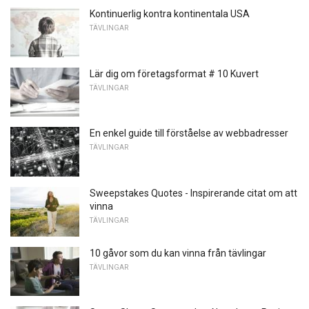
Kontinuerlig kontra kontinentala USA
TÄVLINGAR
Lär dig om företagsformat # 10 Kuvert
TÄVLINGAR
En enkel guide till förståelse av webbadresser
TÄVLINGAR
Sweepstakes Quotes - Inspirerande citat om att
vinna
TÄVLINGAR
10 gåvor som du kan vinna från tävlingar
TÄVLINGAR