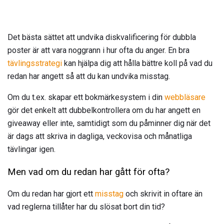
Det bästa sättet att undvika diskvalificering för dubbla
poster är att vara noggrann i hur ofta du anger. En bra
tävlingsstrategi
kan hjälpa dig att hålla bättre koll på vad du
redan har angett så att du kan undvika misstag.
Om du t.ex. skapar ett bokmärkesystem i din
webbläsare
gör det enkelt att dubbelkontrollera om du har angett en
giveaway eller inte, samtidigt som du påminner dig när det
är dags att skriva in dagliga, veckovisa och månatliga
tävlingar igen.
Men vad om du redan har gått för ofta?
Om du redan har gjort ett
misstag
och skrivit in oftare än
vad reglerna tillåter har du slösat bort din tid?