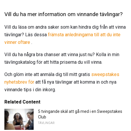
Vill du ha mer information om vinnande tävlingar?
Vill du läsa om andra saker som kan hindra dig från att vinna
tävlingar? Läs dessa
främsta anledningarna till att du inte
vinner oftare
.
Vill du ha några bra chanser att vinna just nu? Kolla in min
tävlingskatalog för att hitta priserna du vill vinna.
Och glöm inte att anmäla dig till mitt gratis
sweepstakes
nyhetsbrev för
att få nya tävlingar att komma in och nya
vinnande tips i din inkorg.
Related Content
5 tvingande skäl att gå med i en Sweepstakes
Club
TÄVLINGAR