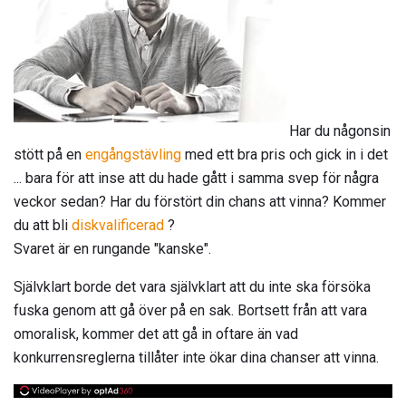
Har du någonsin
stött på en
engångstävling
med ett bra pris och gick in i det
... bara för att inse att du hade gått i samma svep för några
veckor sedan? Har du förstört din chans att vinna? Kommer
du att bli
diskvalificerad
?
Svaret är en rungande "kanske".
Självklart borde det vara självklart att du inte ska försöka
fuska genom att gå över på en sak. Bortsett från att vara
omoralisk, kommer det att gå in oftare än vad
konkurrensreglerna tillåter inte ökar dina chanser att vinna.