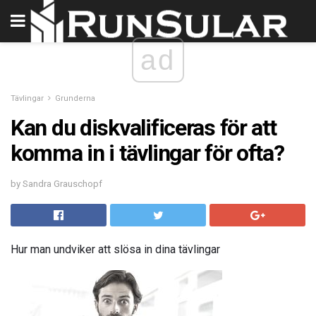
ad
Tävlingar
Grunderna
Kan du diskvalificeras för att
komma in i tävlingar för ofta?
by Sandra Grauschopf
Hur man undviker att slösa in dina tävlingar