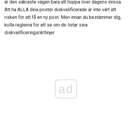
är den säkraste vägen bara att hoppa över dagens inresa.
Att ha ALLA dina poster diskvalificerade är inte värt att
risken för att få en ny post. Men innan du bestämmer dig,
kolla reglerna för att se om de listar sina
diskvalificeringsriktlinjer.
ad