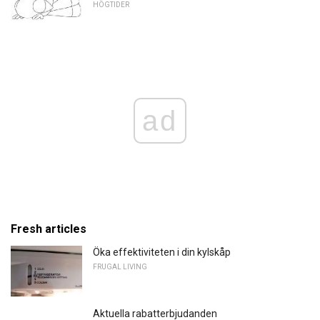
HÖGTIDER
ad
Fresh articles
Öka effektiviteten i din kylskåp
FRUGAL LIVING
Aktuella rabatterbjudanden