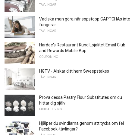
TÄVLINGAR
Vad ska man göra när sopstopp CAPTCHAs inte
fungerar
TÄVLINGAR
Hardee's Restaurant Kund Lojalitet Email Club
and Rewards Mobile App
COUPONING
HGTV - Älskar ditt hem Sweepstakes
TÄVLINGAR
Prova dessa Pastry Flour Substitutes om du
hittar dig själv
FRUGAL LIVING
Hjälper du svindlarna genom att tycka om fel
Facebook-tävlingar?