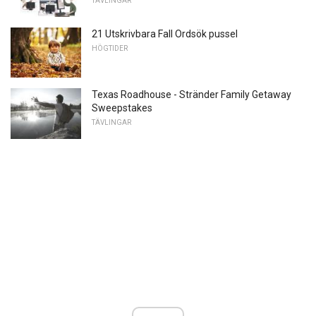
TÄVLINGAR
21 Utskrivbara Fall Ordsök pussel
HÖGTIDER
Texas Roadhouse - Stränder Family Getaway
Sweepstakes
TÄVLINGAR