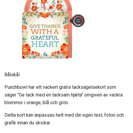
Bålskål
Punchbowl har ett vackert gratis tacksägelsekort som
säger "Ge tack med en tacksam hjärta" omgiven av vackra
blommor i orange, blå och grön.
Detta kort kan anpassas helt med din egen text, foton och
grafik innan du skickar.