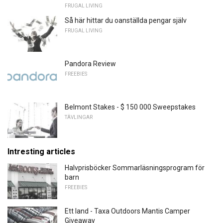
FRUGAL LIVING
Så här hittar du oanställda pengar själv
FRUGAL LIVING
Pandora Review
FREEBIES
Belmont Stakes - $ 150 000 Sweepstakes
TÄVLINGAR
Intresting articles
Halvprisböcker Sommarläsningsprogram för
barn
FREEBIES
Ett land - Taxa Outdoors Mantis Camper
Giveaway