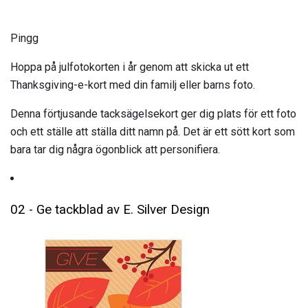
Pingg
Hoppa på julfotokorten i år genom att skicka ut ett
Thanksgiving-e-kort med din familj eller barns foto.
Denna förtjusande tacksägelsekort ger dig plats för ett foto
och ett ställe att ställa ditt namn på. Det är ett sött kort som
bara tar dig några ögonblick att personifiera.
02 - Ge tackblad av E. Silver Design