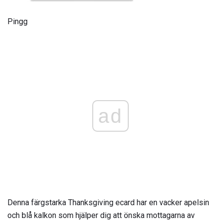
Pingg
ad
Denna färgstarka Thanksgiving ecard har en vacker apelsin
och blå kalkon som hjälper dig att önska mottagarna av