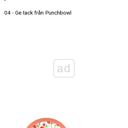
04 - Ge tack från Punchbowl
ad