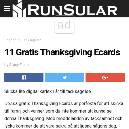
ad
Högtider
Tacksägelse
11 Gratis Thanksgiving Ecards
by Stacy Fisher
Skicka lite digital kärlek i år till tacksägelse
Dessa gratis Thanksgiving Ecards är perfekta för att skicka
till familj och vänner som du inte kommer att kunna se
denna Thanksgiving. Med meddelanden av tacksamhet och
lycka kommer de att vara säkra på att ljusna någons dag.