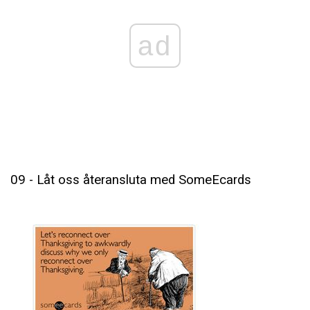
ad
09 - Låt oss återansluta med SomeEcards