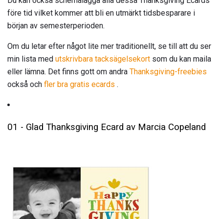
Du kan också schemalägga alla dessa Thanksgiving Ecards
före tid vilket kommer att bli en utmärkt tidsbesparare i
början av semesterperioden.
Om du letar efter något lite mer traditionellt, se till att du ser
min lista med
utskrivbara tacksägelsekort
som du kan maila
eller lämna. Det finns gott om andra
Thanksgiving-freebies
också och
fler bra gratis ecards
.
01 - Glad Thanksgiving Ecard av Marcia Copeland