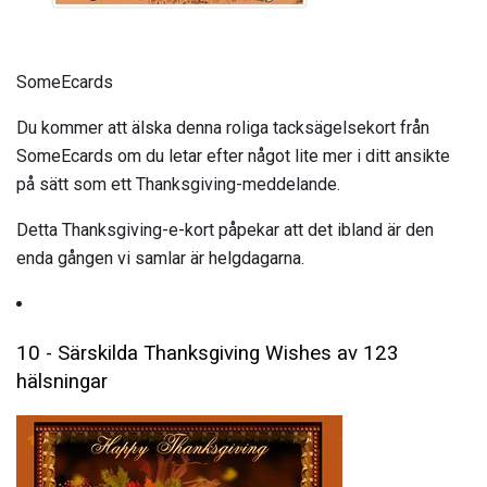
SomeEcards
Du kommer att älska denna roliga tacksägelsekort från
SomeEcards om du letar efter något lite mer i ditt ansikte
på sätt som ett Thanksgiving-meddelande.
Detta Thanksgiving-e-kort påpekar att det ibland är den
enda gången vi samlar är helgdagarna.
10 - Särskilda Thanksgiving Wishes av 123
hälsningar