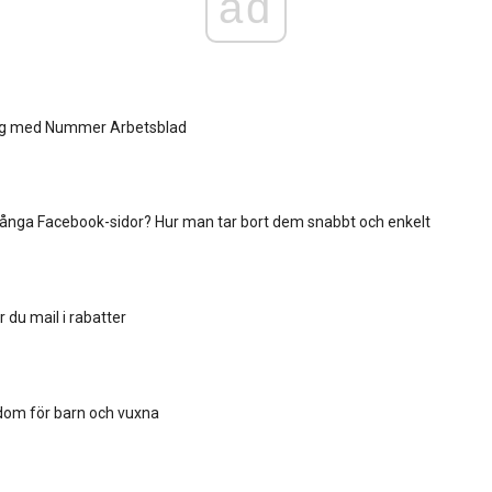
ad
ärg med Nummer Arbetsblad
många Facebook-sidor? Hur man tar bort dem snabbt och enkelt
r du mail i rabatter
rdom för barn och vuxna