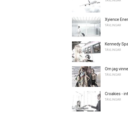
TÄVLINGAR
Xyience Ener
TÄVLINGAR
Kennedy Spa
TÄVLINGAR
Om jag vinner
TÄVLINGAR
Croakies - i
TÄVLINGAR