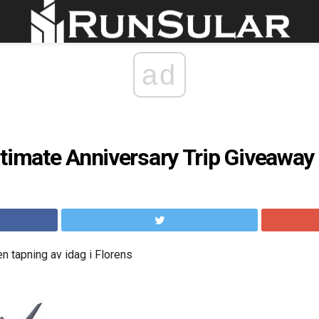
ad
timate Anniversary Trip Giveaway 
n tapning av idag i Florens