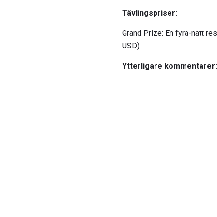
Tävlingspriser:
Grand Prize: En fyra-natt resa
USD)
Ytterligare kommentarer: