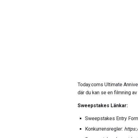
Today.coms Ultimate Annivers
där du kan se en filmning av
Sweepstakes Länkar:
Sweepstakes Entry For
Konkurrensregler:
https: