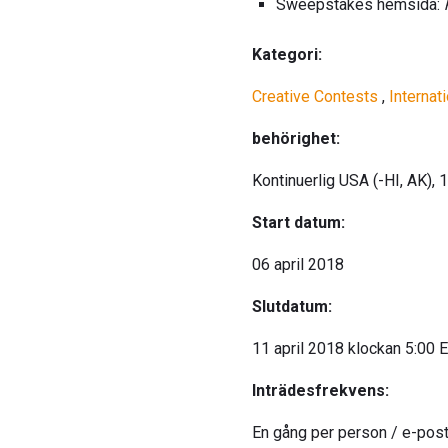
Sweepstakes hemsida:
Kategori:
Creative Contests
,
Internat
behörighet:
Kontinuerlig USA (-HI, AK), 
Start datum:
06 april 2018
Slutdatum:
11 april 2018 klockan 5:00 
Inträdesfrekvens:
En gång per person / e-pos