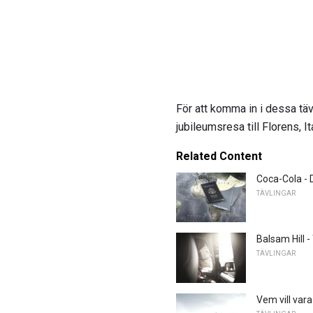
För att komma in i dessa täv
jubileumsresa till Florens, I
Related Content
Coca-Cola -
TÄVLINGAR
Balsam Hill 
TÄVLINGAR
Vem vill var