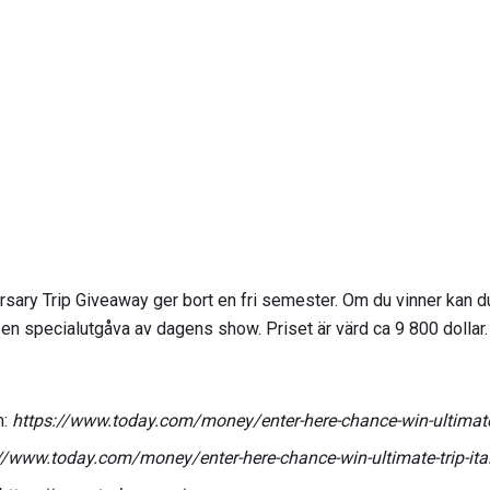
ary Trip Giveaway ger bort en fri semester. Om du vinner kan du fl
 en specialutgåva av dagens show. Priset är värd ca 9 800 dollar. 
m:
https://www.today.com/money/enter-here-chance-win-ultimate-
//www.today.com/money/enter-here-chance-win-ultimate-trip-ita