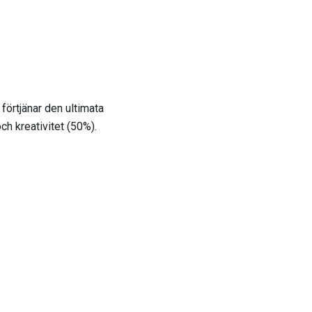
förtjänar den ultimata
ch kreativitet (50%).