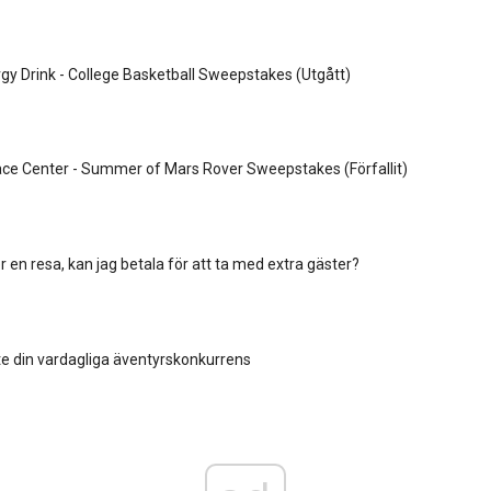
gy Drink - College Basketball Sweepstakes (Utgått)
ce Center - Summer of Mars Rover Sweepstakes (Förfallit)
 en resa, kan jag betala för att ta med extra gäster?
nte din vardagliga äventyrskonkurrens