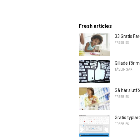
Fresh articles
33 Gratis F
FREEBIES
Gillade för 
TÄVLINGAR
Så här slutfö
FREEBIES
Gratis typlä
FREEBIES