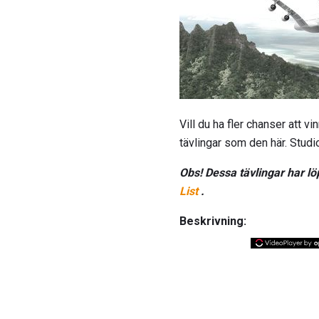
Vill du ha fler chanser att v
tävlingar som den här. Stud
Obs! Dessa tävlingar har l
List
.
Beskrivning: