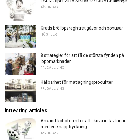
ESPN - april 2018 Streak for Cash Challenge
TÄVLINGAR
Gratis bröllopsregistret gåvor och bonusar
HÖGTIDER
8 strategier för att få de största fynden på
loppmarknader
FRUGAL LIVING
Hållbarhet för matlagningsprodukter
FRUGAL LIVING
Intresting articles
Använd Roboform för att skriva in tävlingar
med en knapptryckning
TÄVLINGAR