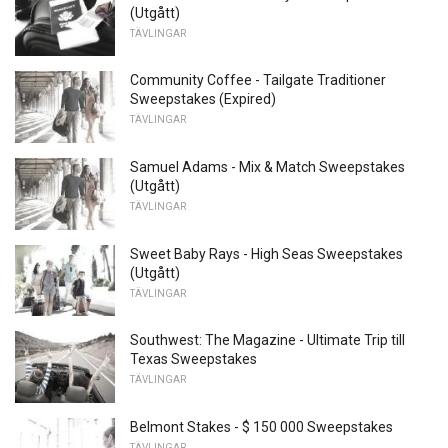
(Utgått)
TÄVLINGAR
Community Coffee - Tailgate Traditioner
Sweepstakes (Expired)
TÄVLINGAR
Samuel Adams - Mix & Match Sweepstakes
(Utgått)
TÄVLINGAR
Sweet Baby Rays - High Seas Sweepstakes
(Utgått)
TÄVLINGAR
Southwest: The Magazine - Ultimate Trip till
Texas Sweepstakes
TÄVLINGAR
Belmont Stakes - $ 150 000 Sweepstakes
TÄVLINGAR