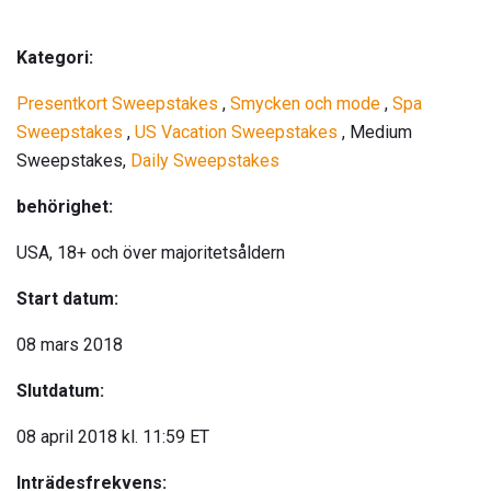
Kategori:
Presentkort Sweepstakes
,
Smycken och mode
,
Spa
Sweepstakes
,
US Vacation Sweepstakes
, Medium
Sweepstakes,
Daily Sweepstakes
behörighet:
USA, 18+ och över majoritetsåldern
Start datum:
08 mars 2018
Slutdatum:
08 april 2018 kl. 11:59 ET
Inträdesfrekvens: