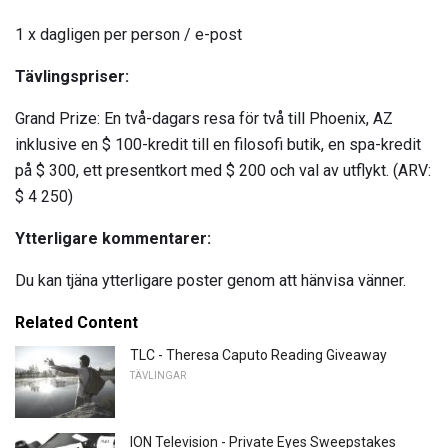
1 x dagligen per person / e-post
Tävlingspriser:
Grand Prize: En två-dagars resa för två till Phoenix, AZ
inklusive en $ 100-kredit till en filosofi butik, en spa-kredit
på $ 300, ett presentkort med $ 200 och val av utflykt. (ARV:
$ 4 250)
Ytterligare kommentarer:
Du kan tjäna ytterligare poster genom att hänvisa vänner.
Related Content
TLC - Theresa Caputo Reading Giveaway
TÄVLINGAR
ION Television - Private Eyes Sweepstakes