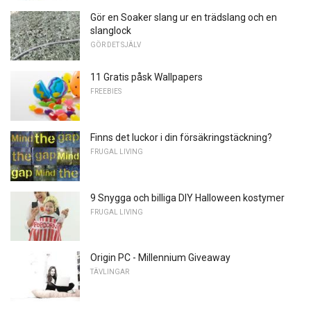
Gör en Soaker slang ur en trädslang och en
slanglock
GÖR DET SJÄLV
11 Gratis påsk Wallpapers
FREEBIES
Finns det luckor i din försäkringstäckning?
FRUGAL LIVING
9 Snygga och billiga DIY Halloween kostymer
FRUGAL LIVING
Origin PC - Millennium Giveaway
TÄVLINGAR