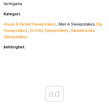
tävlingarna.
Kategori:
House & Garden Sweepstakes
, Mail-in Sweepstakes,
Big
Sweepstakes
,
En Entry Sweepstakes
,
Kanadensiska
Sweepstakes
behörighet:
ad