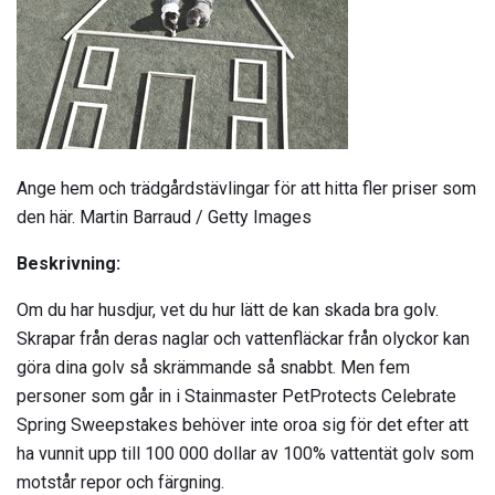
Ange hem och trädgårdstävlingar för att hitta fler priser som
den här. Martin Barraud / Getty Images
Beskrivning:
Om du har husdjur, vet du hur lätt de kan skada bra golv.
Skrapar från deras naglar och vattenfläckar från olyckor kan
göra dina golv så skrämmande så snabbt. Men fem
personer som går in i Stainmaster PetProtects Celebrate
Spring Sweepstakes behöver inte oroa sig för det efter att
ha vunnit upp till 100 000 dollar av 100% vattentät golv som
motstår repor och färgning.