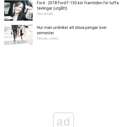
Ford - 2018 Ford F-150 kör framtiden för tuffa
tävlingar (utgått)
TÄVLINGAR
Hur man undviker att slösa pengar över
semester
FRUGAL LIVING
ad