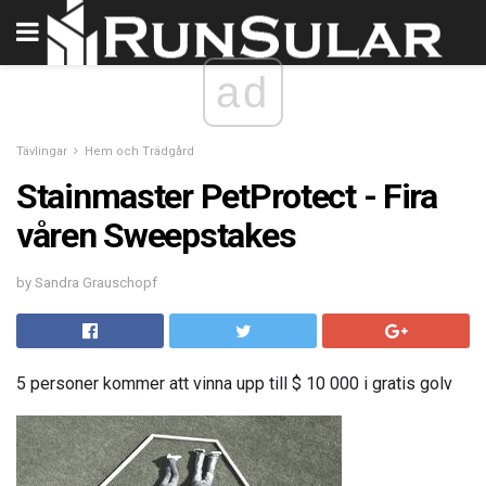
ad
Tävlingar
Hem och Trädgård
Stainmaster PetProtect - Fira
våren Sweepstakes
by Sandra Grauschopf
5 personer kommer att vinna upp till $ 10 000 i gratis golv