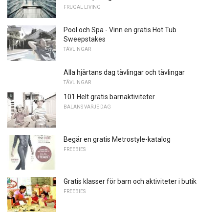
FRUGAL LIVING
Pool och Spa - Vinn en gratis Hot Tub
Sweepstakes
TÄVLINGAR
Alla hjärtans dag tävlingar och tävlingar
TÄVLINGAR
101 Helt gratis barnaktiviteter
BALANS VARJE DAG
Begär en gratis Metrostyle-katalog
FREEBIES
Gratis klasser för barn och aktiviteter i butik
FREEBIES