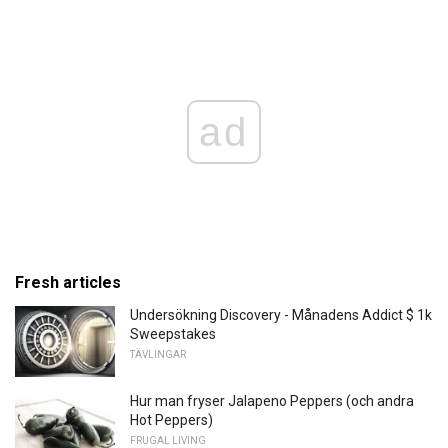
ad
Fresh articles
Undersökning Discovery - Månadens Addict $ 1k
Sweepstakes
TÄVLINGAR
Hur man fryser Jalapeno Peppers (och andra
Hot Peppers)
FRUGAL LIVING