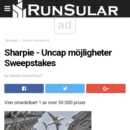
ad
Tävlingar
Dream Vacations
Sharpie - Uncap möjligheter
Sweepstakes
by Sandra Grauschopf
Vinn omedelbart 1 av över 50 000 priser