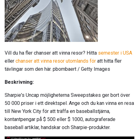
Vill du ha fler chanser att vinna resor? Hitta
semester i USA
eller
chanser att vinna resor utomlands för
att hitta fler
tävlingar som den här. pbombaert / Getty Images
Beskrivning:
Sharpie's Uncap möjligheterna Sweepstakes ger bort över
50 000 priser i ett direktspel. Ange och du kan vinna en resa
till New York City för att träffa en baseballstjärna,
kontantpengar på $ 500 eller $ 1000, autograferade
baseball artiklar, handskar och Sharpie-produkter.