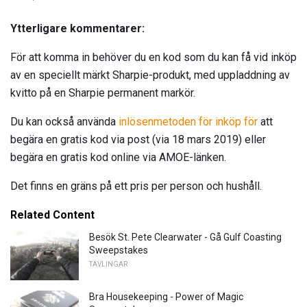
Ytterligare kommentarer:
För att komma in behöver du en kod som du kan få vid inköp
av en speciellt märkt Sharpie-produkt, med uppladdning av
kvitto på en Sharpie permanent markör.
Du kan också använda
inlösenmetoden för inköp för
att
begära en gratis kod via post (via 18 mars 2019) eller
begära en gratis kod online via AMOE-länken.
Det finns en gräns på ett pris per person och hushåll.
Related Content
Besök St. Pete Clearwater - Gå Gulf Coasting
Sweepstakes
TÄVLINGAR
Bra Housekeeping - Power of Magic