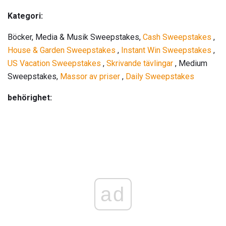
Kategori:
Böcker, Media & Musik Sweepstakes,
Cash Sweepstakes
,
House & Garden Sweepstakes
,
Instant Win Sweepstakes
,
US Vacation Sweepstakes
,
Skrivande tävlingar
, Medium
Sweepstakes,
Massor av priser
,
Daily Sweepstakes
behörighet:
ad