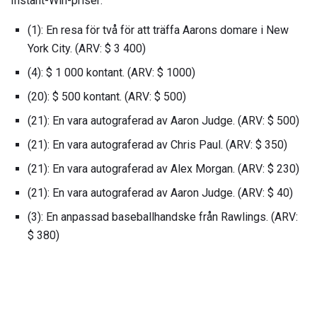
Instant-Win-priser:
(1): En resa för två för att träffa Aarons domare i New
York City. (ARV: $ 3 400)
(4): $ 1 000 kontant. (ARV: $ 1000)
(20): $ 500 kontant. (ARV: $ 500)
(21): En vara autograferad av Aaron Judge. (ARV: $ 500)
(21): En vara autograferad av Chris Paul. (ARV: $ 350)
(21): En vara autograferad av Alex Morgan. (ARV: $ 230)
(21): En vara autograferad av Aaron Judge. (ARV: $ 40)
(3): En anpassad baseballhandske från Rawlings. (ARV:
$ 380)