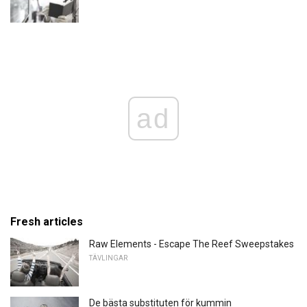
ad
Fresh articles
Raw Elements - Escape The Reef Sweepstakes
TÄVLINGAR
De bästa substituten för kummin