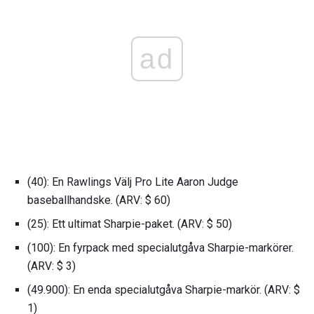
ad
(40): En Rawlings Välj Pro Lite Aaron Judge
baseballhandske. (ARV: $ 60)
(25): Ett ultimat Sharpie-paket. (ARV: $ 50)
(100): En fyrpack med specialutgåva Sharpie-markörer.
(ARV: $ 3)
(49.900): En enda specialutgåva Sharpie-markör. (ARV: $
1)