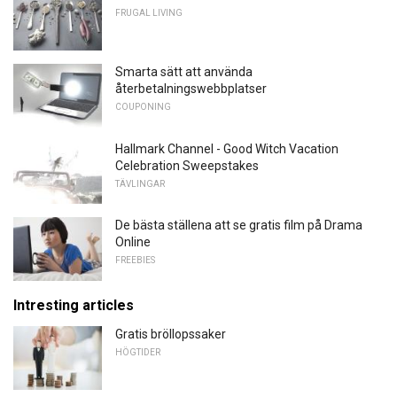
FRUGAL LIVING
Smarta sätt att använda
återbetalningswebbplatser
COUPONING
Hallmark Channel - Good Witch Vacation
Celebration Sweepstakes
TÄVLINGAR
De bästa ställena att se gratis film på Drama
Online
FREEBIES
Intresting articles
Gratis bröllopssaker
HÖGTIDER