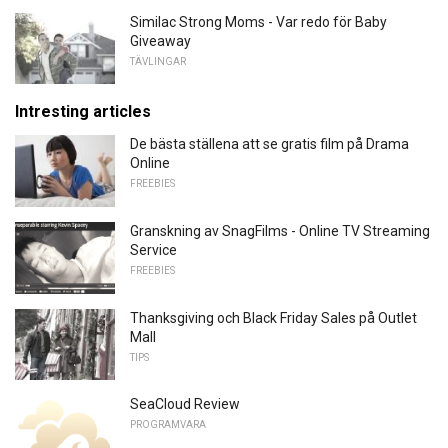
Similac Strong Moms - Var redo för Baby
Giveaway
TÄVLINGAR
Intresting articles
De bästa ställena att se gratis film på Drama
Online
FREEBIES
Granskning av SnagFilms - Online TV Streaming
Service
FREEBIES
Thanksgiving och Black Friday Sales på Outlet
Mall
TIPS
SeaCloud Review
PROGRAMVARA