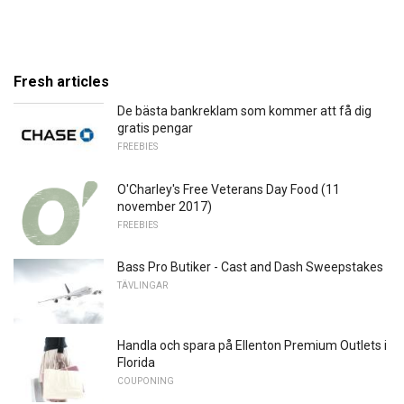
Fresh articles
De bästa bankreklam som kommer att få dig
gratis pengar
FREEBIES
O'Charley's Free Veterans Day Food (11
november 2017)
FREEBIES
Bass Pro Butiker - Cast and Dash Sweepstakes
TÄVLINGAR
Handla och spara på Ellenton Premium Outlets i
Florida
COUPONING