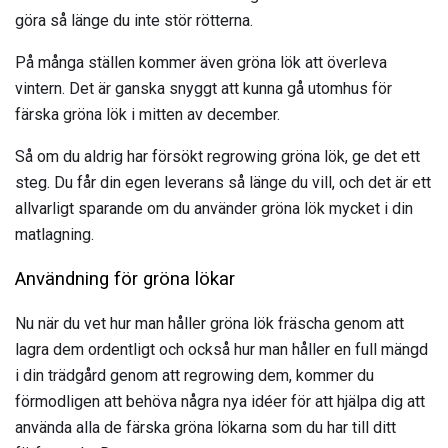
göra så länge du inte stör rötterna.
På många ställen kommer även gröna lök att överleva
vintern. Det är ganska snyggt att kunna gå utomhus för
färska gröna lök i mitten av december.
Så om du aldrig har försökt regrowing gröna lök, ge det ett
steg. Du får din egen leverans så länge du vill, och det är ett
allvarligt sparande om du använder gröna lök mycket i din
matlagning.
Användning för gröna lökar
Nu när du vet hur man håller gröna lök fräscha genom att
lagra dem ordentligt och också hur man håller en full mängd
i din trädgård genom att regrowing dem, kommer du
förmodligen att behöva några nya idéer för att hjälpa dig att
använda alla de färska gröna lökarna som du har till ditt