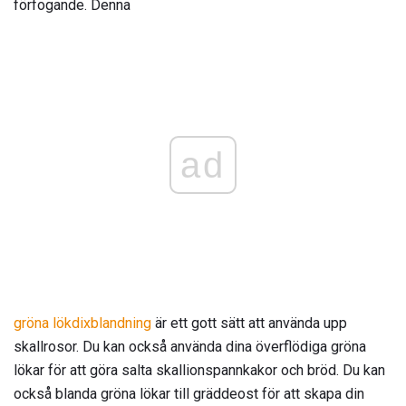
förfogande. Denna
ad
gröna lökdixblandning
är ett gott sätt att använda upp
skallrosor. Du kan också använda dina överflödiga gröna
lökar för att göra salta skallionspannkakor och bröd. Du kan
också blanda gröna lökar till gräddeost för att skapa din