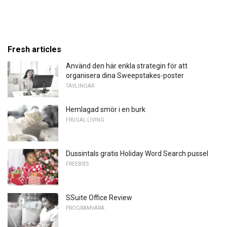
Fresh articles
Använd den här enkla strategin för att
organisera dina Sweepstakes-poster
TÄVLINGAR
Hemlagad smör i en burk
FRUGAL LIVING
Dussintals gratis Holiday Word Search pussel
FREEBIES
SSuite Office Review
PROGRAMVARA