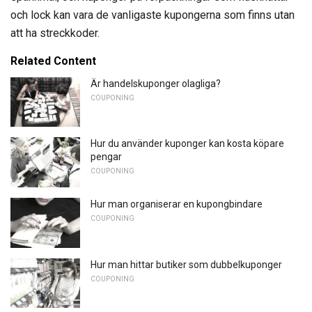
och lock kan vara de vanligaste kupongerna som finns utan
att ha streckkoder.
Related Content
Är handelskuponger olagliga?
COUPONING
Hur du använder kuponger kan kosta köpare
pengar
COUPONING
Hur man organiserar en kupongbindare
COUPONING
Hur man hittar butiker som dubbelkuponger
COUPONING