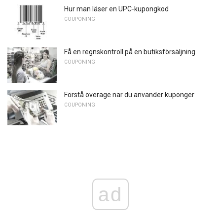
Hur man läser en UPC-kupongkod
COUPONING
Få en regnskontroll på en butiksförsäljning
COUPONING
Förstå överage när du använder kuponger
COUPONING
ad