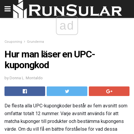
ad
Couponing
Grunderna
Hur man läser en UPC-
kupongkod
by Donna L. Montaldo
De flesta alla UPC-kupongkoder består av fem avsnitt som
omfattar totalt 12 nummer. Varje avsnitt används för att
matcha kuponger till produkter och bestämma kupongens
värde. Om du vill få en bättre förståelse för vad dessa