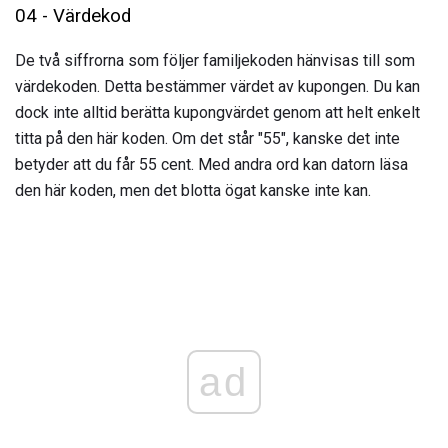
04 - Värdekod
De två siffrorna som följer familjekoden hänvisas till som
värdekoden. Detta bestämmer värdet av kupongen. Du kan
dock inte alltid berätta kupongvärdet genom att helt enkelt
titta på den här koden. Om det står "55", kanske det inte
betyder att du får 55 cent. Med andra ord kan datorn läsa
den här koden, men det blotta ögat kanske inte kan.
ad