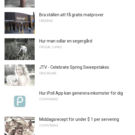
Bra ställen att få gratis matprover
FREEBIES
Hur man odlar en segergård
FRUGAL LIVING
JTV - Celebrate Spring Sweepstakes
TÄVLINGAR
Hur iPoll App kan generera inkomster för dig
COUPONING
Middagsrecept för under $ 1 per servering
COUPONING