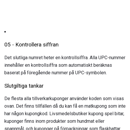
05 - Kontrollera siffran
Det slutliga numret heter en kontrollsiffra. Alla UPC-nummer
innehåller en kontrollsiffra som automatiskt beräknas
baserat på föregående nummer på UPC-symbolen.
Slutgiltiga tankar
De flesta alla tillverkarkuponger använder koden som visas
ovan. Det finns tillfällen då du kan få en matkupong som inte
har någon kupongkod. Livsmedelsbutiker kupong spel bitar,
kuponger finns inom produkter som hundmat eller
spannmål, och kuponger på förpackningar som flaskhattar